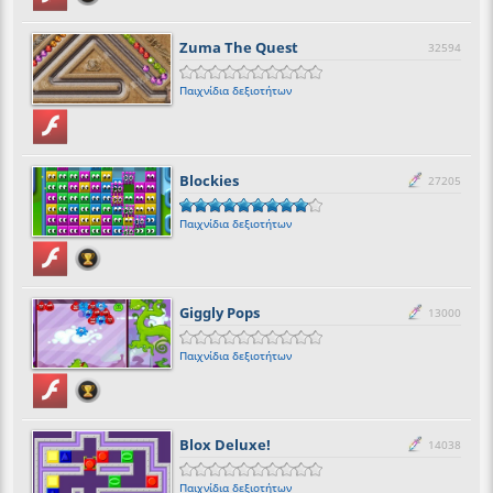
Zuma The Quest
32594
Παιχνίδια δεξιοτήτων
Blockies
27205
Παιχνίδια δεξιοτήτων
Giggly Pops
13000
Παιχνίδια δεξιοτήτων
Blox Deluxe!
14038
Παιχνίδια δεξιοτήτων