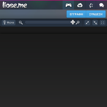
ΕΓΓΡΑΦΗ
ΣΥΝΔΕΣΗ
Φώτα