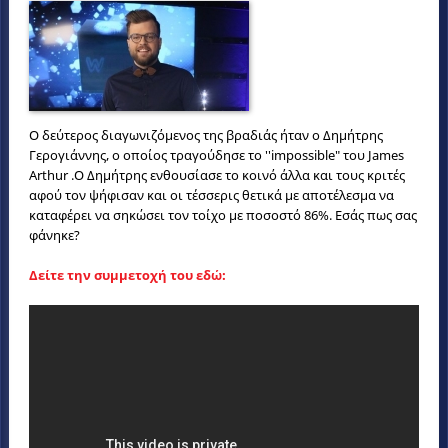
Ο δεύτερος διαγωνιζόμενος της βραδιάς ήταν ο Δημήτρης
Γερογιάννης, ο οποίος τραγούδησε το ''impossible" του James
Arthur .Ο Δημήτρης ενθουσίασε το κοινό άλλα και τους κριτές
αφού τον ψήφισαν και οι τέσσερις θετικά με αποτέλεσμα να
καταφέρει να σηκώσει τον τοίχο με ποσοστό 86%. Εσάς πως σας
φάνηκε?
Δείτε την συμμετοχή του εδώ: