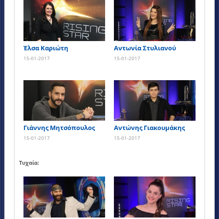
Έλσα Καριώτη
Αντωνία Στυλιανού
15-01-2017
15-01-2017
Γιάννης Μητσόπουλος
Αντώνης Γιακουμάκης
15-01-2017
15-01-2017
Τυχαία: