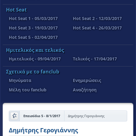
Hot Seat
Hot Seat 1 - 05/03/2017
Hot Seat 2 - 12/03/2017
Hot Seat 3 - 19/03/2017
Hot Seat 4 - 26/03/2017
Hot Seat 5 - 02/04/2017
Ημιτελικός και τελικός
Ημιτελικός - 09/04/2017
Τελικός - 17/04/2017
Σχετικά με το fanclub
Μηνύματα
Ενημερώσεις
Μέλη του fanclub
Αναζήτηση
Επεισόδιο 5 - 8/1/2017
Δημήτρης Γερογιάννης
Δημήτρης Γερογιάννης