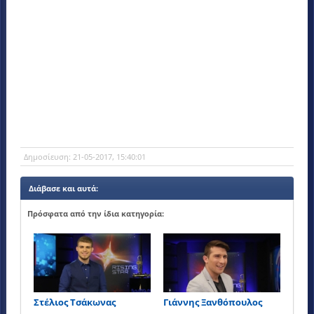
Δημοσίευση:
21-05-2017, 15:40:01
Διάβασε και αυτά:
Πρόσφατα από την ίδια κατηγορία:
Στέλιος Τσάκωνας
Γιάννης Ξανθόπουλος