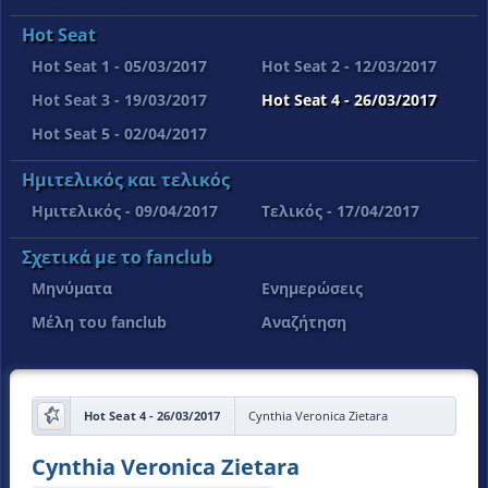
Hot Seat
Hot Seat 1 - 05/03/2017
Hot Seat 2 - 12/03/2017
Hot Seat 3 - 19/03/2017
Hot Seat 4 - 26/03/2017
Hot Seat 5 - 02/04/2017
Ημιτελικός και τελικός
Ημιτελικός - 09/04/2017
Τελικός - 17/04/2017
Σχετικά με το fanclub
Μηνύματα
Ενημερώσεις
Μέλη του fanclub
Αναζήτηση
Hot Seat 4 - 26/03/2017
Cynthia Veronica Zietara
Cynthia Veronica Zietara