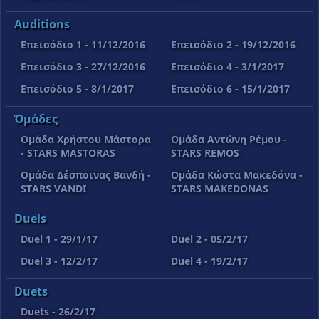
Auditions
Επεισόδιο 1 - 11/12/2016
Επεισόδιο 2 - 19/12/2016
Επεισόδιο 3 - 27/12/2016
Επεισόδιο 4 - 3/1/2017
Επεισόδιο 5 - 8/1/2017
Επεισόδιο 6 - 15/1/2017
Όμάδες
Ομάδα Χρήστου Μάστορα
Ομάδα Αντώνη Ρέμου -
- STARS MASTORAS
STARS REMOS
Ομάδα Δέσποινας Βανδή -
Όμάδα Κώστα Μακεδόνα -
STARS VANDI
STARS MAKEDONAS
Duels
Duel 1 - 29/1/17
Duel 2 - 05/2/17
Duel 3 - 12/2/17
Duel 4 - 19/2/17
Duets
Duets - 26/2/17