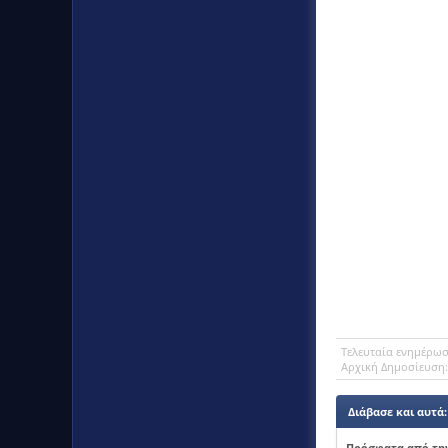
Tελευταία ενημέρω
Αρχική Δημοσίευση
Διάβασε και αυτά:
Πρόσφατα από την