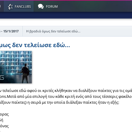
Η
FANCLUBS
FORUM
 - 15/1/2017
Η βραδιά όμως δεν τελείωσε εδώ...
μως δεν τελείωσε εδώ...
ν τελείωσε εδώ αφού οι κριτές κλήθηκαν να διαλέξουν παίκτες για τις 
tions.Μετά από μία επιλογή του κάθε κριτή ενός από τους τέσσερις φακέλ
έξουν παίκτες) η σειρά με την οποία διάλεξαν παίκτες ήταν η εξής:
ορας
δή
όνας
ς