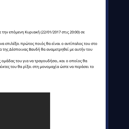
την επόμενη Κυριακή (22/01/2017 στις 20:00) σε
να επιλέξει πρώτος ποιός θα είναι ο αντίπαλος του στο
δα της Δέσποινας Βανδή θα αναμετρηθεί με αυτήν του
ς ομάδας του για να τραγουδήσει, και ο οποίος θα
αίκτες του θα ρίξει στη μονομαχία ώστε να περάσει το