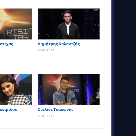
στιχας
Δημήτρης Καλαντζής
16-01-2017
κειμίδου
Στέλιος Τσάκωνας
15-01-2017