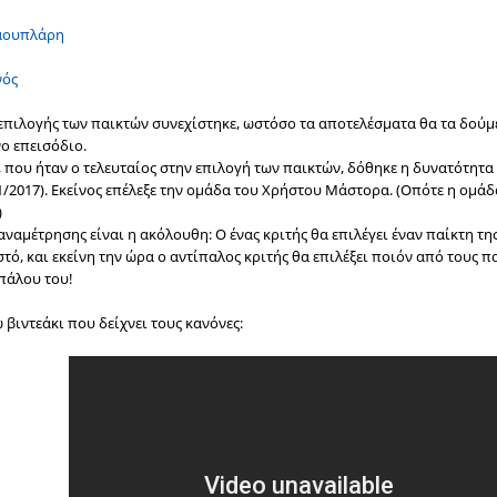
ιαουπλάρη
νός
επιλογής των παικτών συνεχίστηκε, ωστόσο τα αποτελέσματα θα τα δούμε 
ο επεισόδιο.
 που ήταν ο τελευταίος στην επιλογή των παικτών, δόθηκε η δυνατότητα 
01/2017). Εκείνος επέλεξε την ομάδα του Χρήστου Μάστορα. (Οπότε η ομά
)
αναμέτρησης είναι η ακόλουθη: Ο ένας κριτής θα επιλέγει έναν παίκτη τη
τό, και εκείνη την ώρα ο αντίπαλος κριτής θα επιλέξει ποιόν από τους π
πάλου του!
 βιντεάκι που δείχνει τους κανόνες: