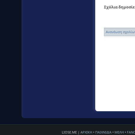
Σχόλια δημοσί
Ανανέωση σχολίω
LIOSE.ME |
ΑΡΧΙΚΗ
•
ΠΑΙΧΝΙΔΙΑ
•
ΜΕΛΗ
•
FAN