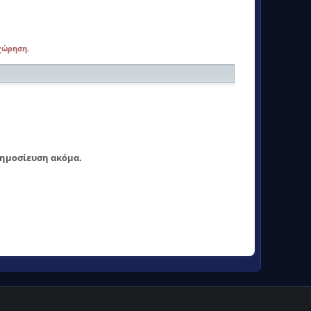
αχώρηση.
δημοσίευση ακόμα.