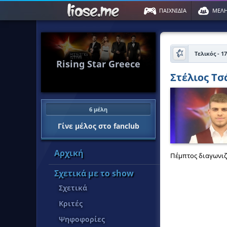
ΠΑΙΧΝΙΔΙΑ
ΜΕΛ
Τελικός - 1
Rising Star Greece
Στέλιος Τ
6 μέλη
Γίνε μέλος στο fanclub
Αρχική
Πέμπτος διαγωνιζ
Σχετικά με το show
Σχετικά
Κριτές
Ψηφοφορίες