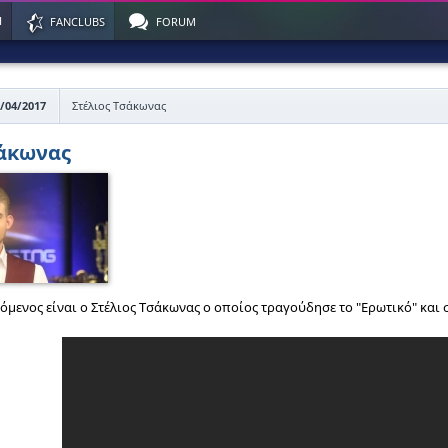
Η
FANCLUBS
FORUM
7/04/2017
Στέλιος Τσάκωνας
σάκωνας
όμενος είναι ο Στέλιος Τσάκωνας ο οποίος τραγούδησε το "Ερωτικό" και