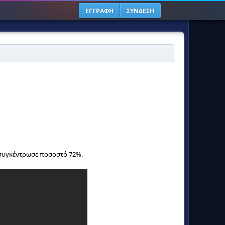
ΕΓΓΡΑΦΗ
ΣΥΝΔΕΣΗ
 συγκέντρωσε ποσοστό 72%.