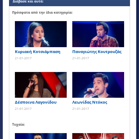
Διάβασε και αυτά:
Πρόσφατα από την ίδια κατηγορία:
Κυριακή Κοτσιάμπαση
Παναγιώτης Κουτρουζάς
21-01-2017
21-01-2017
Δέσποινα Λαγονίδου
Λεωνίδας Ντόκος
21-01-2017
21-01-2017
Τυχαία: