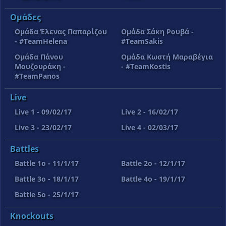
Ομάδες
Ομάδα Έλενας Παπαρίζου
Ομάδα Σάκη Ρουβά -
- #TeamHelena
#TeamSakis
Ομάδα Πάνου
Ομάδα Κωστή Μαραβέγια
Μουζουράκη -
- #TeamKostis
#TeamPanos
Live
Live 1 - 09/02/17
Live 2 - 16/02/17
Live 3 - 23/02/17
Live 4 - 02/03/17
Battles
Battle 1o - 11/1/17
Battle 2o - 12/1/17
Battle 3o - 18/1/17
Battle 4o - 19/1/17
Battle 5o - 25/1/17
Knockouts