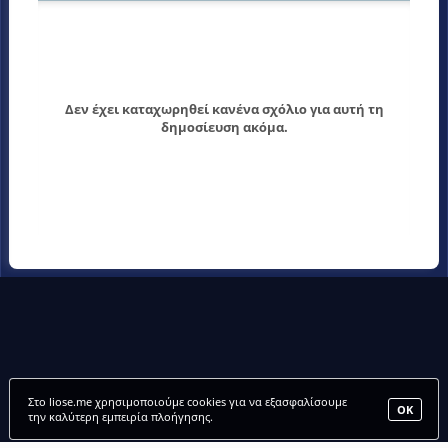
Δεν έχει καταχωρηθεί κανένα σχόλιο για αυτή τη
δημοσίευση ακόμα.
Στο liose.me χρησιμοποιούμε cookies για να εξασφαλίσουμε
ΟΚ
την καλύτερη εμπειρία πλοήγησης.