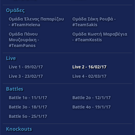
Ομάδες
Ομάδα Έλενας Παπαρίζου
Ομάδα Σάκη Ρουβά -
- #TeamHelena
#TeamSakis
Ομάδα Πάνου
Ομάδα Κωστή Μαραβέγια
Μουζουράκη -
- #TeamKostis
#TeamPanos
Live
Live 1 - 09/02/17
Live 2 - 16/02/17
Live 3 - 23/02/17
Live 4 - 02/03/17
Battles
Battle 1o - 11/1/17
Battle 2o - 12/1/17
Battle 3o - 18/1/17
Battle 4o - 19/1/17
Battle 5o - 25/1/17
Knockouts