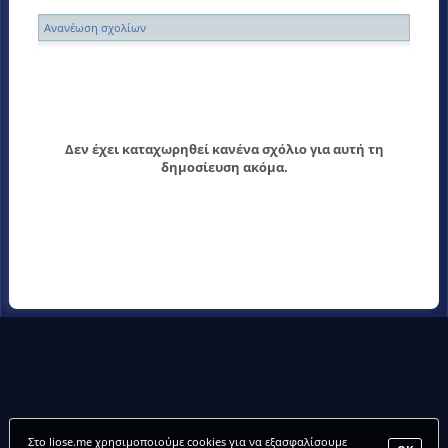
Ανανέωση σχολίων
Δεν έχει καταχωρηθεί κανένα σχόλιο για αυτή τη
δημοσίευση ακόμα.
Στο liose.me χρησιμοποιούμε cookies για να εξασφαλίσουμε