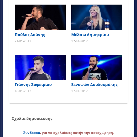
Παύλος Δούνης
Μέλπω Δημητρίου
21-01-2017
17-01-2017
Γιάννης Ζαφειρίου
Ξενοφών Δουλουμάκης
18-01-2017
17-01-2017
Σχόλια δημοσίευσης
Συνδέσου
, για να σχολιάσεις αυτήν την καταχώρηση.