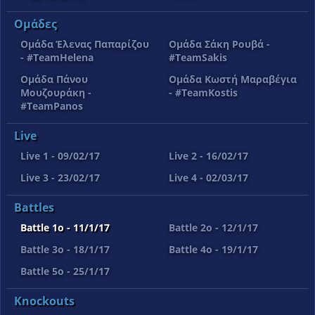
Ομάδες
Ομάδα Έλενας Παπαρίζου
Ομάδα Σάκη Ρουβά -
- #TeamHelena
#TeamSakis
Ομάδα Πάνου
Ομάδα Κωστή Μαραβέγια
Μουζουράκη -
- #TeamKostis
#TeamPanos
Live
Live 1 - 09/02/17
Live 2 - 16/02/17
Live 3 - 23/02/17
Live 4 - 02/03/17
Battles
Battle 1o - 11/1/17
Battle 2o - 12/1/17
Battle 3o - 18/1/17
Battle 4o - 19/1/17
Battle 5o - 25/1/17
Knockouts