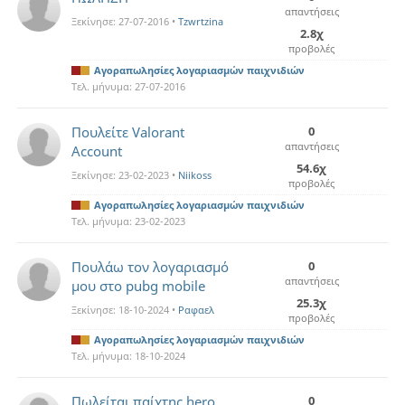
απαντήσεις
Ξεκίνησε:
27-07-2016
•
Tzwrtzina
2.8χ
προβολές
Αγοραπωλησίες λογαριασμών παιχνιδιών
Τελ. μήνυμα:
27-07-2016
Πουλείτε Valorant
0
απαντήσεις
Account
54.6χ
Ξεκίνησε:
23-02-2023
•
Niikoss
προβολές
Αγοραπωλησίες λογαριασμών παιχνιδιών
Τελ. μήνυμα:
23-02-2023
Πουλάω τον λογαριασμό
0
απαντήσεις
μου στο pubg mobile
25.3χ
Ξεκίνησε:
18-10-2024
•
Ραφαελ
προβολές
Αγοραπωλησίες λογαριασμών παιχνιδιών
Τελ. μήνυμα:
18-10-2024
Πωλείται παίχτης hero
0