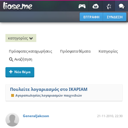
ΕΓΓΡΑΦΗ
ΣΥΝΔΕΣΗ
κατηγορίες
Πρόσφατες καταχωρήσεις
Πρόσφατα θέματα
Κατηγορίες
Αναζήτηση
Νέο θέμα
Πουλείτε λογαριασμός στο ΙΚΑΡΙΑΜ
Αγοραπωλησίες λογαριασμών παιχνιδιών
GeneralJakcson
21-11-2010, 22:30