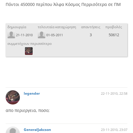
Πόντοι 450000 περίπου Άλφα Κόσμος Περρισότερα σε ΠΜ
δημιουργία
τελευταία καταχώρηση
απαντήσεις
προβολές
3
50612
21-11-2010
01-05-2011
συμμετέχουν περισσότερο
legender
22-11-2010, 22:58
απο περιεργεια, ποσο;
GeneralJakcson
23-11-2010, 23:07