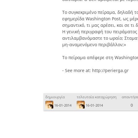
Το συγκεκριμένο πείραμα, δηλαδή το
εφημερίδα Washington Post, ως μέρ
σημαντικό, τι μας αρέσει, και σε τι
Η γενική περιγραφή του πειράματος
αντιλαμβανόμαστε το ωραίο; Σταματ
μη-αναμενόμενο περιβάλλον;»
Το πείραμα απέφερε στη Washington 
- See more at: http://perierga.gr
δημιουργία
τελευταία καταχώρηση
απαντήσε
0
16-01-2014
16-01-2014