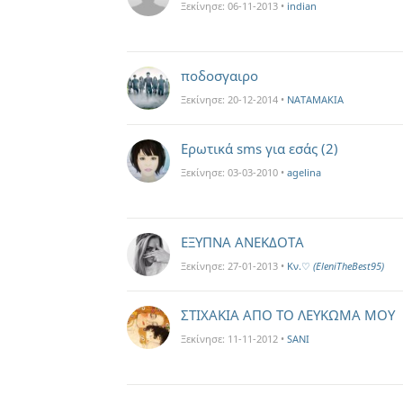
Ξεκίνησε:
06-11-2013
•
indian
ποδοσγαιρο
Ξεκίνησε:
20-12-2014
•
NATAMAKIA
Ερωτικά sms για εσάς (2)
Ξεκίνησε:
03-03-2010
•
agelina
ΕΞΥΠΝΑ ΑΝΕΚΔΟΤΑ
Ξεκίνησε:
27-01-2013
•
Kν.♡
(EleniTheBest95)
ΣΤΙΧΑΚΙΑ ΑΠΟ ΤΟ ΛΕΥΚΩΜΑ ΜΟΥ
Ξεκίνησε:
11-11-2012
•
SANI