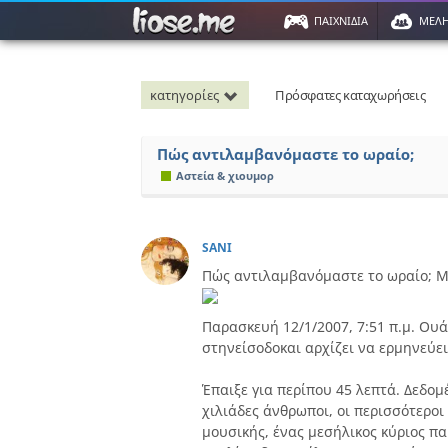
ΠΑΙΧΝΙΔΙΑ
ΜΕΛ
κατηγορίες
Πρόσφατες καταχωρήσεις
Πώς αντιλαμβανόμαστε το ωραίο;
Αστεία & χιουμορ
SANI
Πώς αντιλαμβανόμαστε το ωραίο; Μ
Παρασκευή 12/1/2007, 7:51 π.μ. Ουά
στηνείσοδοκαι αρχίζει να ερμηνεύει
Έπαιξε για περίπου 45 λεπτά. Δεδο
χιλιάδες άνθρωποι, οι περισσότεροι
μουσικής, ένας μεσήλικος κύριος πα