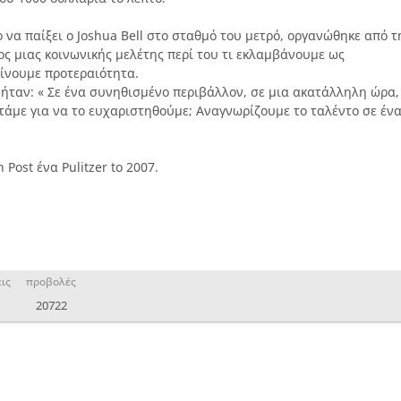
 να παίξει ο Joshua Bell στο σταθμό του μετρό, οργανώθηκε από τ
ος μιας κοινωνικής μελέτης περί του τι εκλαμβάνουμε ως
 δίνουμε προτεραιότητα.
 ήταν: « Σε ένα συνηθισμένο περιβάλλον, σε μια ακατάλληλη ώρα,
άμε για να το ευχαριστηθούμε; Αναγνωρίζουμε το ταλέντο σε έν
Post ένα Pulitzer to 2007.
ις
προβολές
20722