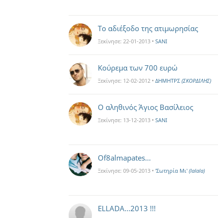
Το αδιέξοδο της ατιμωρησίας
Ξεκίνησε:
22-01-2013
•
SANI
Κούρεμα των 700 ευρώ
Ξεκίνησε:
12-02-2012
•
ΔΗΜΗΤΡΣ
(ΣΚΟΡΔΙΛΗΣ)
Ο αληθινός Άγιος Βασίλειος
Ξεκίνησε:
13-12-2013
•
SANI
Of8almapates...
Ξεκίνησε:
09-05-2013
•
'Σωτηρία Mι'
(lalala)
ELLADA...2013 !!!