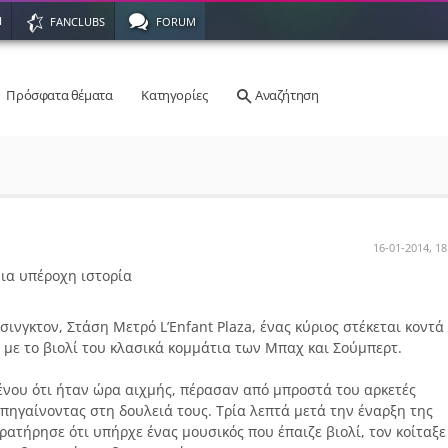
Η
FANCLUBS
FORUM
Πρόσφατα θέματα
Κατηγορίες
Αναζήτηση
16-01-2014, 18
ια υπέροχη ιστορία
σινγκτον, Στάση Μετρό L’Enfant Plaza, ένας κύριος στέκεται κοντά
 με το βιολί του κλασικά κομμάτια των Μπαχ και Σούμπερτ.
μένου ότι ήταν ώρα αιχμής, πέρασαν από μπροστά του αρκετές
 πηγαίνοντας στη δουλειά τους. Τρία λεπτά μετά την έναρξη της
ρατήρησε ότι υπήρχε ένας μουσικός που έπαιζε βιολί, τον κοίταξε