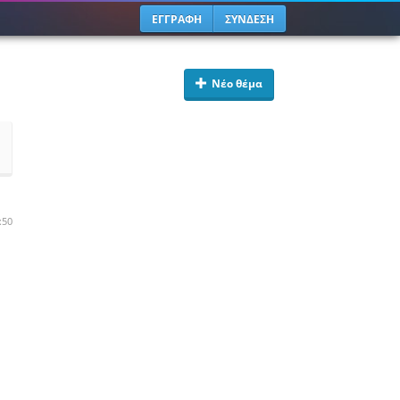
ΕΓΓΡΑΦΗ
ΣΥΝΔΕΣΗ
Νέο θέμα
:50