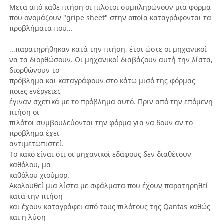
Μετά από κάθε πτήση οι πιλότοι συμπληρώνουν μια φόρμα
που ονομάζουν "gripe sheet" στην οποία καταγράφονται τα
προβλήματα που...
...παρατηρήθηκαν κατά την πτήση, έτσι ώστε οι μηχανικοί
να τα διορθώσουν. Οι μηχανικοί διαβάζουν αυτή την λίστα,
διορθώνουν το
πρόβλημα και καταγράφουν στο κάτω μισό της φόρμας
ποιες ενέργειες
έγιναν σχετικά με το πρόβλημα αυτό. Πριν από την επόμενη
πτήση οι
πιλότοι συμβουλεύονται την φόρμα για να δουν αν το
πρόβλημα έχει
αντιμετωπιστεί.
Το κακό είναι ότι οι μηχανικοί εδάφους δεν διαθέτουν
καθόλου, μα
καθόλου χιούμορ.
Ακολουθεί μια λίστα με σφάλματα που έχουν παρατηρηθεί
κατά την πτήση
και έχουν καταγράφει από τους πιλότους της Qantas καθώς
και η λύση