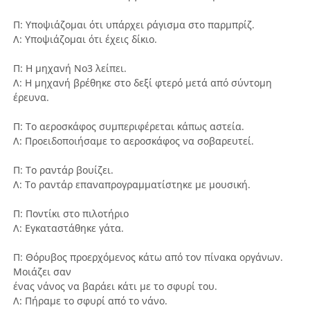
Π: Υποψιάζομαι ότι υπάρχει ράγισμα στο παρμπρίζ.
Λ: Υποψιάζομαι ότι έχεις δίκιο.
Π: Η μηχανή Νο3 λείπει.
Λ: Η μηχανή βρέθηκε στο δεξί φτερό μετά από σύντομη
έρευνα.
Π: Το αεροσκάφος συμπεριφέρεται κάπως αστεία.
Λ: Προειδοποιήσαμε το αεροσκάφος να σοβαρευτεί.
Π: Το ραντάρ βουίζει.
Λ: Το ραντάρ επαναπρογραμματίστηκε με μουσική.
Π: Ποντίκι στο πιλοτήριο
Λ: Εγκαταστάθηκε γάτα.
Π: Θόρυβος προερχόμενος κάτω από τον πίνακα οργάνων.
Μοιάζει σαν
ένας νάνος να βαράει κάτι με το σφυρί του.
Λ: Πήραμε το σφυρί από το νάνο.