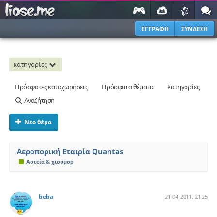
ΕΓΓΡΑΦΗ
ΣΥΝΔΕΣΗ
κατηγορίες
Πρόσφατες καταχωρήσεις
Πρόσφατα θέματα
Κατηγορίες
Αναζήτηση
Νέο θέμα
Αεροπορική Εταιρία Quantas
Αστεία & χιουμορ
beba
21-04-2011, 21:25