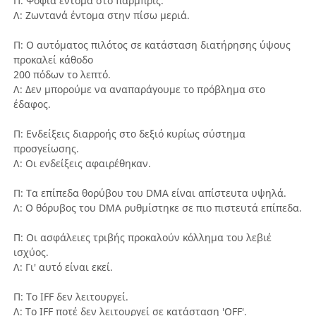
Π: Ψόφια έντομα στο παρμπρίζ.
Λ: Ζωντανά έντομα στην πίσω μεριά.
Π: Ο αυτόματος πιλότος σε κατάσταση διατήρησης ύψους
προκαλεί κάθοδο
200 πόδων το λεπτό.
Λ: Δεν μπορούμε να αναπαράγουμε το πρόβλημα στο
έδαφος.
Π: Ενδείξεις διαρροής στο δεξιό κυρίως σύστημα
προσγείωσης.
Λ: Οι ενδείξεις αφαιρέθηκαν.
Π: Τα επίπεδα θορύβου του DMA είναι απίστευτα υψηλά.
Λ: Ο θόρυβος του DMA ρυθμίστηκε σε πιο πιστευτά επίπεδα.
Π: Οι ασφάλειες τριβής προκαλούν κόλλημα του λεβιέ
ισχύος.
Λ: Γι' αυτό είναι εκεί.
Π: Το IFF δεν λειτουργεί.
Λ: Το IFF ποτέ δεν λειτουργεί σε κατάσταση 'OFF'.