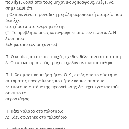
που έχει δοθεί από τους μηχανικούς εδάφους. Αξίζει να
σημειωθεί ότι
η Qantas είναι η μοναδική μεγάλη αεροπορική εταιρεία που
δεν έχει
ατυχήματα στο ενεργητικό της.
(Π: Το πρόβλημα όπως καταγράφηκε από τον πιλότο. Λ: Η
λύση που
δόθηκε από τον μηχανικό.)
Π: Ο κυρίως αριστερός τροχός σχεδόν θέλει αντικατάσταση.
Λ: Ο κυρίως αριστερός τροχός σχεδόν αντικαταστάθηκε.
Π: Η δοκιμαστική πτήση ήταν Ο.Κ., εκτός από το σύστημα
αυτόματης προσγείωσης που ήταν κάπως απότομο.
Λ: Σύστημα αυτόματης προσγείωσης δεν έχει εγκατασταθεί
σε αυτό το
αεροσκάφος.
Π: Κάτι χαλαρό στο πιλοτήριο.
Λ: Κάτι σφίχτηκε στο πιλοτήριο.