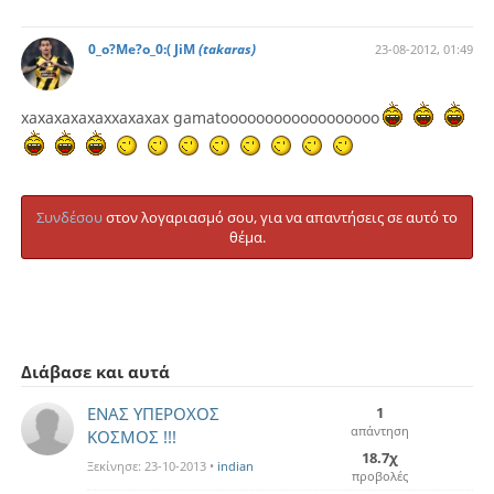
0_o?Me?o_0:( JiM
(takaras)
23-08-2012, 01:49
xaxaxaxaxaxxaxaxax gamatoooooooooooooooooo
Συνδέσου
στον λογαριασμό σου, για να απαντήσεις σε αυτό το
θέμα.
Διάβασε και αυτά
ΕΝΑΣ ΥΠΕΡΟΧΟΣ
1
απάντηση
ΚΟΣΜΟΣ !!!
18.7χ
Ξεκίνησε:
23-10-2013
•
indian
προβολές