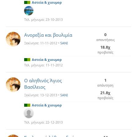
Αστεία & χιουμορ
Τελ. μήνυμα:
23-10-2013
Aνορεξία και βουλιμία
0
απαντήσεις
Ξεκίνησε:
11-11-2012
•
SANI
18.8χ
προβολές
Αστεία & χιουμορ
Τελ. μήνυμα:
11-11-2012
Ο αληθινός Άγιος
1
απάντηση
Βασίλειος
21.8χ
Ξεκίνησε:
13-12-2013
•
SANI
προβολές
Αστεία & χιουμορ
Τελ. μήνυμα:
22-12-2013