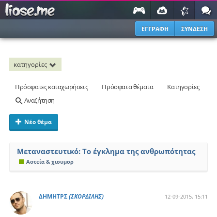
ΕΓΓΡΑΦΗ
ΣΥΝΔΕΣΗ
κατηγορίες
Πρόσφατες καταχωρήσεις
Πρόσφατα θέματα
Κατηγορίες
Αναζήτηση
Νέο θέμα
Μεταναστευτικό: Το έγκλημα της ανθρωπότητας
Αστεία & χιουμορ
ΔΗΜΗΤΡΣ
(ΣΚΟΡΔΙΛΗΣ)
12-09-2015, 15:11