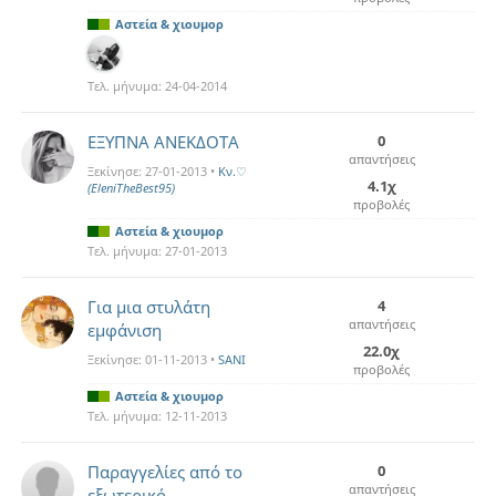
Αστεία & χιουμορ
Τελ. μήνυμα:
24-04-2014
ΕΞΥΠΝΑ ΑΝΕΚΔΟΤΑ
0
απαντήσεις
Ξεκίνησε:
27-01-2013
•
Kν.♡
4.1χ
(EleniTheBest95)
προβολές
Αστεία & χιουμορ
Τελ. μήνυμα:
27-01-2013
Για μια στυλάτη
4
απαντήσεις
εμφάνιση
22.0χ
Ξεκίνησε:
01-11-2013
•
SANI
προβολές
Αστεία & χιουμορ
Τελ. μήνυμα:
12-11-2013
Παραγγελίες από το
0
απαντήσεις
εξωτερικό