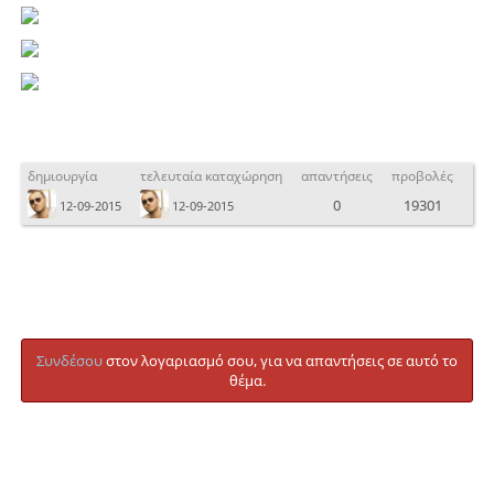
δημιουργία
τελευταία καταχώρηση
απαντήσεις
προβολές
0
19301
12-09-2015
12-09-2015
Συνδέσου
στον λογαριασμό σου, για να απαντήσεις σε αυτό το
θέμα.