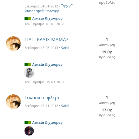
προβολές
Ξεκίνησε:
01-01-2012
•
¯\(ツ)/¯
۩undergo۩
(undergo)
Αστεία & χιουμορ
Τελ. μήνυμα:
01-01-2012
ΓΙΑΤΙ ΚΛΑΙΣ ΜΑΜΑ?
1
απάντηση
Ξεκίνησε:
15-03-2013
•
SANI
19.0χ
προβολές
Αστεία & χιουμορ
Τελ. μήνυμα:
15-03-2013
Γυναικείο φλέρτ
1
απάντηση
Ξεκίνησε:
13-11-2012
•
SANI
17.0χ
προβολές
Αστεία & χιουμορ