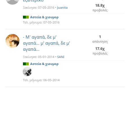
18.8χ
Ξεκίνησε:
07-05-2016
•
Juanita
προβολές
Αστεία & χιουμορ
Τελ. μήνυμα:
07-05-2016
- Μ' αγαπά, δε μ'
1
απάντηση
αγαπά... μ' αγαπά, δε μ'
17.6χ
αγαπά...
προβολές
Ξεκίνησε:
05-01-2014
•
SANI
Αστεία & χιουμορ
Τελ. μήνυμα:
06-05-2014