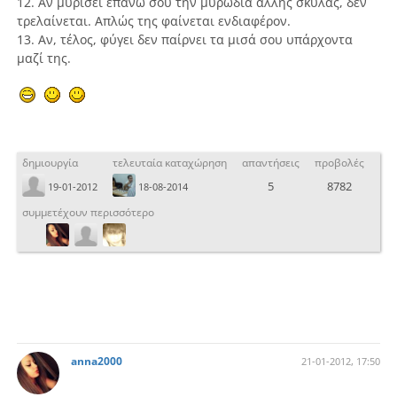
12. Αν μυρίσει επάνω σου την μυρωδιά άλλης σκύλας, δεν
τρελαίνεται. Απλώς της φαίνεται ενδιαφέρον.
13. Αν, τέλος, φύγει δεν παίρνει τα μισά σου υπάρχοντα
μαζί της.
δημιουργία
τελευταία καταχώρηση
απαντήσεις
προβολές
5
8782
19-01-2012
18-08-2014
συμμετέχουν περισσότερο
anna2000
21-01-2012, 17:50