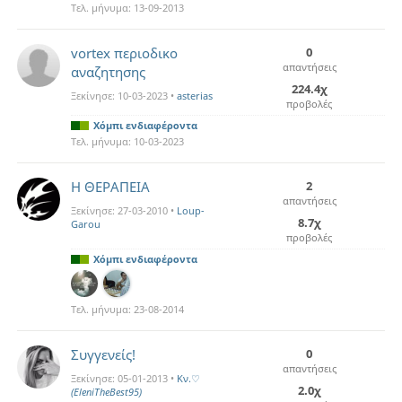
Τελ. μήνυμα:
13-09-2013
vortex περιοδικο
0
απαντήσεις
αναζητησης
224.4χ
Ξεκίνησε:
10-03-2023
•
asterias
προβολές
Χόμπι ενδιαφέροντα
Τελ. μήνυμα:
10-03-2023
Η ΘΕΡΑΠΕΙΑ
2
απαντήσεις
Ξεκίνησε:
27-03-2010
•
Loup-
8.7χ
Garou
προβολές
Χόμπι ενδιαφέροντα
Τελ. μήνυμα:
23-08-2014
Συγγενείς!
0
απαντήσεις
Ξεκίνησε:
05-01-2013
•
Kν.♡
2.0χ
(EleniTheBest95)