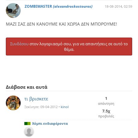
ZOMBIMASTER
(alexandroskostouros)
18-08-2014, 02:59
ΜΑΖΙ ΣΑΣ ΔΕΝ ΚΑΝΟΥΜΕ ΚΑΙ ΧΩΡΙΑ ΔΕΝ ΜΠΟΡΟΥΜΕ!
Συνδέσου
στον λογαριασμό σου, για να απαντήσεις σε αυτό το
θέμα.
Διάβασε και αυτά
τι βρισκετε
1
απάντηση
Ξεκίνησε:
09-04-2012
•
kinol
7.5χ
προβολές
Χόμπι ενδιαφέροντα