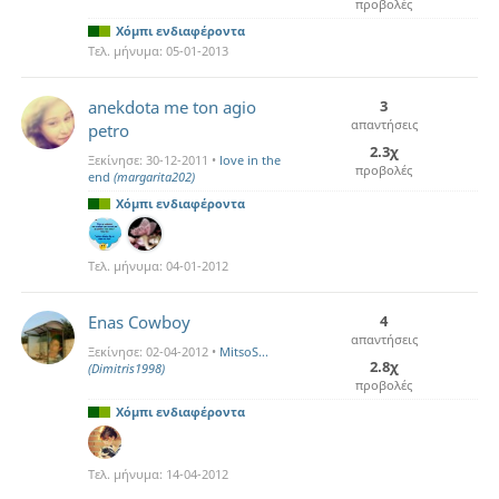
προβολές
Χόμπι ενδιαφέροντα
Τελ. μήνυμα:
05-01-2013
anekdota me ton agio
3
απαντήσεις
petro
2.3χ
Ξεκίνησε:
30-12-2011
•
love in the
προβολές
end
(margarita202)
Χόμπι ενδιαφέροντα
Τελ. μήνυμα:
04-01-2012
Enas Cowboy
4
απαντήσεις
Ξεκίνησε:
02-04-2012
•
MitsoS...
2.8χ
(Dimitris1998)
προβολές
Χόμπι ενδιαφέροντα
Τελ. μήνυμα:
14-04-2012