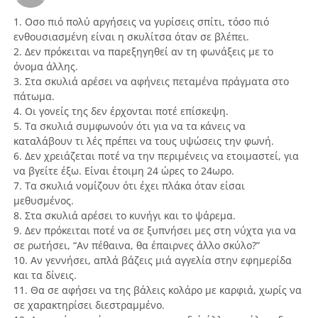
1. Οσο πιό πολύ αργήσεις να γυρίσεις σπίτι, τόσο πιό
ενθουσιασμένη είναι η σκυλίτσα όταν σε βλέπει.
2. Δεν πρόκειται να παρεξηγηθεί αν τη φωνάξεις με το
όνομα άλλης.
3. Στα σκυλιά αρέσει να αφήνεις πεταμένα πράγματα στο
πάτωμα.
4. Οι γονείς της δεν έρχονται ποτέ επίσκεψη.
5. Τα σκυλιά συμφωνούν ότι για να τα κάνεις να
καταλάβουν τι λές πρέπει να τους υψώσεις την φωνή.
6. Δεν χρειάζεται ποτέ να την περιμένεις να ετοιμαστεί, για
να βγείτε έξω. Είναι έτοιμη 24 ώρες το 24ωρο.
7. Τα σκυλιά νομίζουν ότι έχει πλάκα όταν είσαι
μεθυσμένος.
8. Στα σκυλιά αρέσει το κυνήγι και το ψάρεμα.
9. Δεν πρόκειται ποτέ να σε ξυπνήσει μες στη νύχτα για να
σε ρωτήσει, “Αν πέθαινα, θα έπαιρνες άλλο σκύλο?”
10. Αν γεννήσει, απλά βάζεις μιά αγγελία στην εφημερίδα
και τα δίνεις.
11. Θα σε αφήσει να της βάλεις κολάρο με καρφιά, χωρίς να
σε χαρακτηρίσει διεστραμμένο.