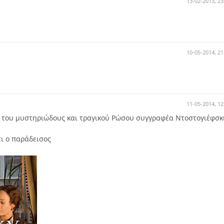
13-02-2013, 23
10-05-2014, 21
11-05-2014, 12
 του μυστηριώδους και τραγικού Ρώσου συγγραφέα Ντοστογιέφσκ
τι ο παράδεισος