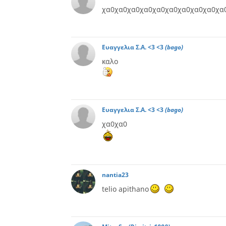
χα0χα0χα0χα0χα0χα0χα0χα0χα0χα
Ευαγγελια Σ.Α. <3 <3
(bago)
καλο
Ευαγγελια Σ.Α. <3 <3
(bago)
χα0χα0
nantia23
telio apithano