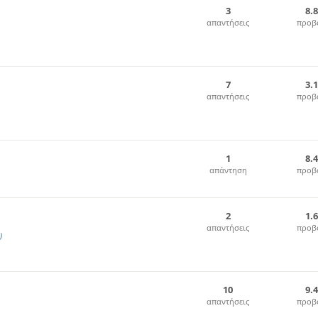
3
8.
απαντήσεις
προβ
7
3.
απαντήσεις
προβ
1
8.
απάντηση
προβ
2
1.
απαντήσεις
προβ
)
10
9.
απαντήσεις
προβ