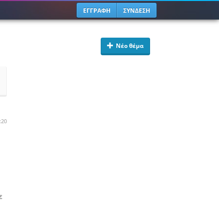
ΕΓΓΡΑΦΗ
ΣΥΝΔΕΣΗ
Νέο θέμα
:20
ε