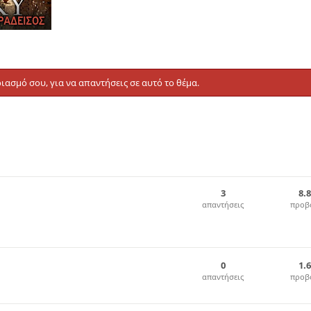
ιασμό σου, για να απαντήσεις σε αυτό το θέμα.
3
8.
απαντήσεις
προβ
0
1.
απαντήσεις
προβ