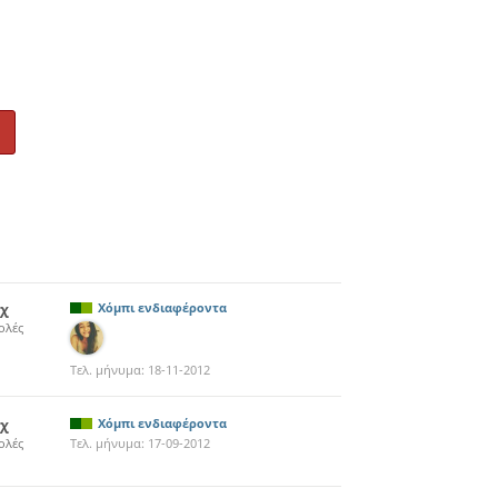
8χ
Χόμπι ενδιαφέροντα
ολές
Τελ. μήνυμα:
18-11-2012
6χ
Χόμπι ενδιαφέροντα
ολές
Τελ. μήνυμα:
17-09-2012