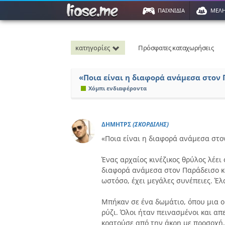
ΠΑΙΧΝΙΔΙΑ
ΜΕΛ
κατηγορίες
Πρόσφατες καταχωρήσεις
«Ποια είναι η διαφορά ανάμεσα στον 
Χόμπι ενδιαφέροντα
ΔΗΜΗΤΡΣ
(ΣΚΟΡΔΙΛΗΣ)
«Ποια είναι η διαφορά ανάμεσα στο
Ένας αρχαίος κινέζικος θρύλος λέει
διαφορά ανάμεσα στον Παράδεισο κα
ωστόσο, έχει μεγάλες συνέπειες. Έλ
Μπήκαν σε ένα δωμάτιο, όπου μια 
ρύζι. Όλοι ήταν πεινασμένοι και απ
κρατούσε από την άκρη με προσοχή,