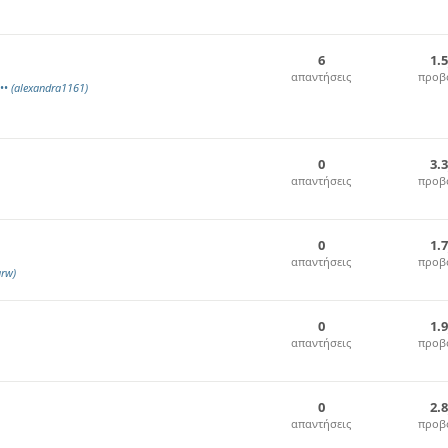
6
1.
απαντήσεις
προβ
••
(alexandra1161)
0
3.
απαντήσεις
προβ
0
1.
απαντήσεις
προβ
rw)
0
1.
απαντήσεις
προβ
0
2.
απαντήσεις
προβ