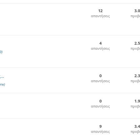
12
3.
απαντήσεις
προβ
4
2.
απαντήσεις
προβ
0)
..
0
2.
απαντήσεις
προβ
rw)
0
1.
απαντήσεις
προβ
9
3.
απαντήσεις
προβ