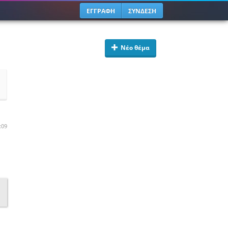
ΕΓΓΡΑΦΗ
ΣΥΝΔΕΣΗ
Νέο θέμα
:09