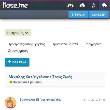
ΕΓΓΡΑΦΗ
ΣΥΝΔΕΣΗ
κατηγορίες
Πρόσφατες καταχωρήσεις
Πρόσφατα θέματα
Κατηγορίες
Αναζήτηση
Νέο θέμα
Μιχάλης Χατζηγιάννης Τρεις Ζωές
Βιντεάκια & μουσική
Ευαγγελος Εξ 'ντι
(unotricks)
21-10-2012, 17:03