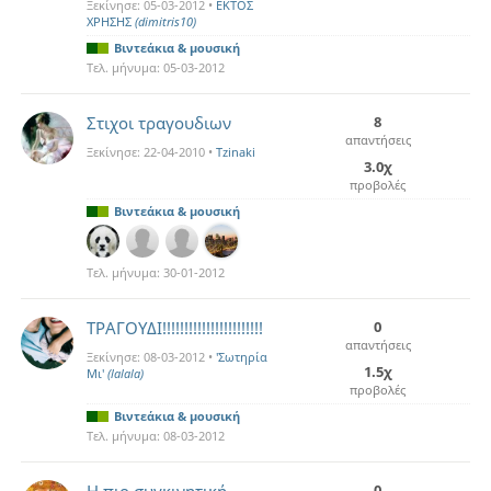
Ξεκίνησε:
05-03-2012
•
ΕΚΤΟΣ
ΧΡΗΣΗΣ
(dimitris10)
Βιντεάκια & μουσική
Τελ. μήνυμα:
05-03-2012
Στιχοι τραγουδιων
8
απαντήσεις
Ξεκίνησε:
22-04-2010
•
Tzinaki
3.0χ
προβολές
Βιντεάκια & μουσική
Τελ. μήνυμα:
30-01-2012
ΤΡΑΓΟΥΔΙ!!!!!!!!!!!!!!!!!!!!!!!
0
απαντήσεις
Ξεκίνησε:
08-03-2012
•
'Σωτηρία
1.5χ
Mι'
(lalala)
προβολές
Βιντεάκια & μουσική
Τελ. μήνυμα:
08-03-2012
0