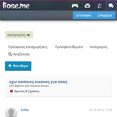
ΕΓΓΡΑΦΗ
ΣΥΝΔΕΣΗ
κατηγορίες
Πρόσφατες καταχωρήσεις
Πρόσφατα θέματα
Κατηγορίες
Αναζήτηση
Νέο θέμα
εχω καποιες εικονες για εσας
και ξερετε για ποιους λεωω
Έρωτες & Σχέσεις
IriDa
19-10-2012, 17:29