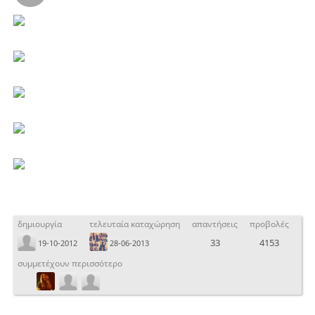
δημιουργία
τελευταία καταχώρηση
απαντήσεις
προβολές
33
4153
19-10-2012
28-06-2013
συμμετέχουν περισσότερο