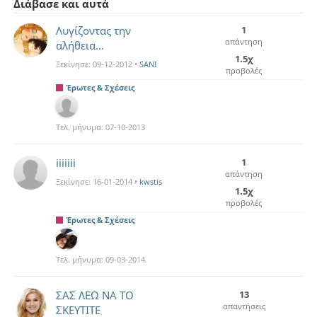
Διάβασε και αυτά
Λυγίζοντας την
1
απάντηση
αλήθεια...
1.5χ
Ξεκίνησε:
09-12-2012
•
SANI
προβολές
Έρωτες & Σχέσεις
Τελ. μήνυμα:
07-10-2013
iiiiiii
1
απάντηση
Ξεκίνησε:
16-01-2014
•
kwstis
1.5χ
προβολές
Έρωτες & Σχέσεις
Τελ. μήνυμα:
09-03-2014
ΣΑΣ ΛΕΩ ΝΑ ΤΟ
13
απαντήσεις
ΣΚΕΥΤΙΤΕ