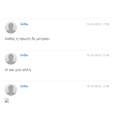
IriDa
19-10-2012, 17:30
λαθος η πρωτη δε μετραει
IriDa
19-10-2012, 17:39
α! και μια αλλη
IriDa
19-10-2012, 17:39