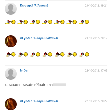
Κωστης!!
(kifounas)
21-10-2012, 19:24
ΑΓγεΛιΚΗ
(angelino0la03)
21-10-2012, 20:12
IriDa
22-10-2012, 17:09
xaxaxaxa skasate e??xairomaiiiiiiiiiiiii
ΑΓγεΛιΚΗ
(angelino0la03)
22-10-2012, 20:22