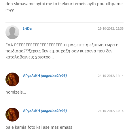
den skmasame aytoi me to tsekouri emeis ayth pou xthpame
esyy
IriDa
23-10-2012, 22:33
ΕΛΑ ΡΕΕΕΕΕΕΕΕΕΕΕΕΕΕΕΕΕΕΕΕ τι μας ειπε η εξυπνη τωρα ε
παιδιααα???ξερεις δεν ειμαι χαζη σαν κι εσενα που δεν
καταλαβαινεις χριστοο...
ΑΓγεΛιΚΗ
(angelino0la03)
24-10-2012, 14:14
nomizeis...
ΑΓγεΛιΚΗ
(angelino0la03)
24-10-2012, 14:14
bale kamia foto kai ase mas emass