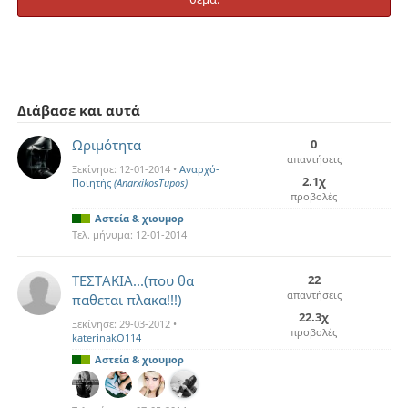
Διάβασε και αυτά
Ωριμότητα
0
απαντήσεις
Ξεκίνησε:
12-01-2014
•
Αναρχό-
2.1χ
Ποιητής
(AnarxikosTupos)
προβολές
Αστεία & χιουμορ
Τελ. μήνυμα:
12-01-2014
ΤΕΣΤΑΚΙΑ...(που θα
22
απαντήσεις
παθεται πλακα!!!)
22.3χ
Ξεκίνησε:
29-03-2012
•
προβολές
katerinakO114
Αστεία & χιουμορ