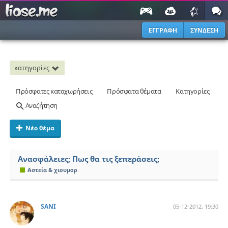
ΕΓΓΡΑΦΗ
ΣΥΝΔΕΣΗ
κατηγορίες
Πρόσφατες καταχωρήσεις
Πρόσφατα θέματα
Κατηγορίες
Αναζήτηση
Νέο θέμα
Aνασφάλειες; Πως θα τις ξεπεράσεις;
Αστεία & χιουμορ
SANI
05-12-2012, 19:30