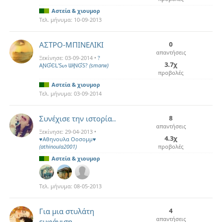
Αστεία & χιουμορ
Τελ. μήνυμα:
10-09-2013
ΑΣΤΡΟ-ΜΠΙΝΕΛΙΚΙ
0
απαντήσεις
Ξεκίνησε:
03-09-2014
•
?
3.7χ
AƝƓЄԼ'Sᔕ ᗯƗƝƓS?
(smarw)
προβολές
Αστεία & χιουμορ
Τελ. μήνυμα:
03-09-2014
Συνέχισε την ιστορία..
8
απαντήσεις
Ξεκίνησε:
29-04-2013
•
4.3χ
♥Αθηνουλα Οοσομμ♥
(athinoula2001)
προβολές
Αστεία & χιουμορ
Τελ. μήνυμα:
08-05-2013
Για μια στυλάτη
4
απαντήσεις
εμφάνιση