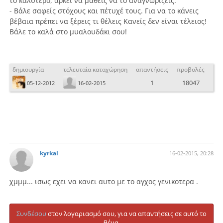
το καλύτερο, αρκεί να μάθεις να το αναγνωρίζεις.
- Βάλε σαφείς στόχους και πέτυχέ τους. Για να το κάνεις
βέβαια πρέπει να ξέρεις τι θέλεις Κανείς δεν είναι τέλειος!
Βάλε το καλά στο μυαλουδάκι σου!
δημιουργία
τελευταία καταχώρηση
απαντήσεις
προβολές
1
18047
05-12-2012
16-02-2015
kyrkal
16-02-2015, 20:28
χμμμ... ισως εχει να κανει αυτο με το αγχος γενικοτερα .
Συνδέσου
στον λογαριασμό σου, για να απαντήσεις σε αυτό το
θέμα.