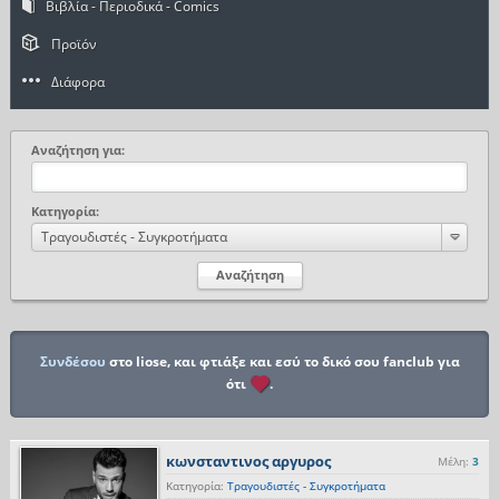
Βιβλία - Περιοδικά - Comics
Προϊόν
Διάφορα
Αναζήτηση για:
Κατηγορία:
Τραγουδιστές - Συγκροτήματα
Συνδέσου
στο liose, και φτιάξε και εσύ το δικό σου fanclub για
ότι
.
κωνσταντινος αργυρος
Μέλη:
3
Κατηγορία:
Τραγουδιστές - Συγκροτήματα