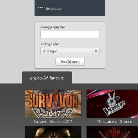
Διάφορα
Αναζήτηση για:
Κατηγορία:
Διάσημοι
Δημοφιλή fanclub:
Survivor Greece 2017
The voice of Greece