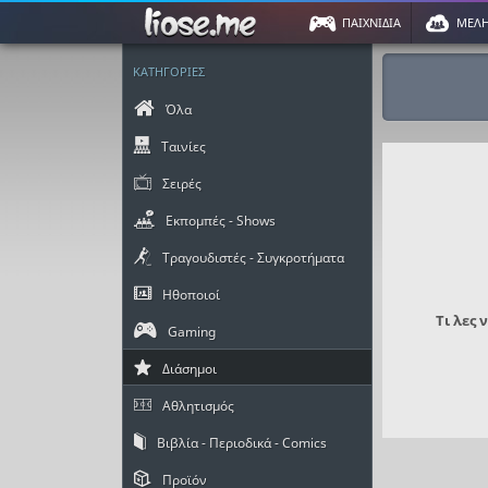
ΠΑΙΧΝΙΔΙΑ
ΜΕΛ
ΚΑΤΗΓΟΡΙΕΣ
Όλα
Ταινίες
Σειρές
Εκπομπές - Shows
Τραγουδιστές - Συγκροτήματα
Ηθοποιοί
Τι λες 
Gaming
Διάσημοι
Αθλητισμός
Βιβλία - Περιοδικά - Comics
Προϊόν