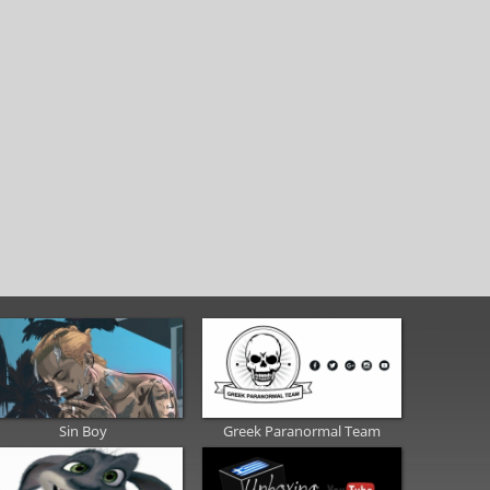
Sin Boy
Greek Paranormal Team