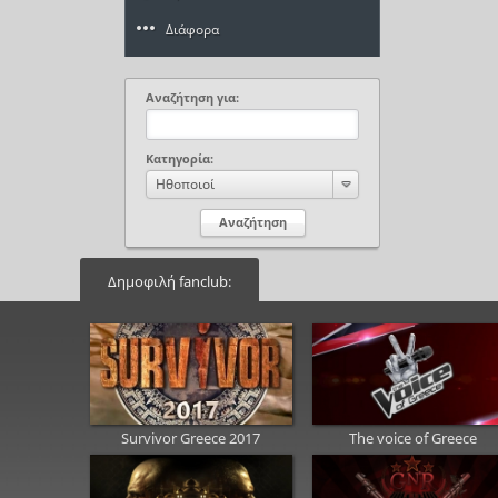
Διάφορα
Αναζήτηση για:
Κατηγορία:
Ηθοποιοί
Δημοφιλή fanclub:
Survivor Greece 2017
The voice of Greece