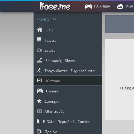
ΠΑΙΧΝΙΔΙΑ
ΜΕΛ
ΚΑΤΗΓΟΡΙΕΣ
Όλα
Ταινίες
Σειρές
Εκπομπές - Shows
Τραγουδιστές - Συγκροτήματα
Ηθοποιοί
Τι λες 
Gaming
Διάσημοι
Αθλητισμός
Βιβλία - Περιοδικά - Comics
Προϊόν