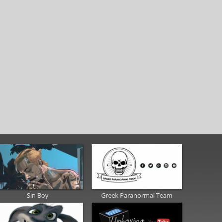
Sin Boy
Greek Paranormal Team