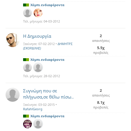
Χόμπι ενδιαφέροντα
Τελ. μήνυμα:
04-03-2012
Η Δημιουργία
2
απαντήσεις
Ξεκίνησε:
07-02-2012
•
ΔΗΜΗΤΡΣ
5.5χ
(ΣΚΟΡΔΙΛΗΣ)
προβολές
Χόμπι ενδιαφέροντα
Τελ. μήνυμα:
28-02-2012
Συγνώμη που σε
2
απαντήσεις
πλήγωσα,σε θέλω πίσω..
8.1χ
Ξεκίνησε:
03-02-2015
•
προβολές
RafahlGeorg
Χόμπι ενδιαφέροντα