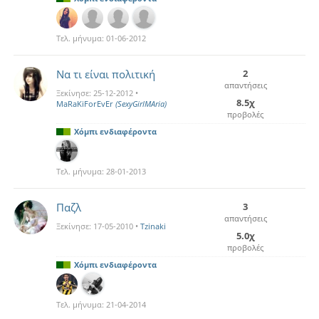
Τελ. μήνυμα:
01-06-2012
Να τι είναι πολιτική
2
απαντήσεις
Ξεκίνησε:
25-12-2012
•
8.5χ
MaRaKiForEvEr
(SexyGirlMAria)
προβολές
Χόμπι ενδιαφέροντα
Τελ. μήνυμα:
28-01-2013
Παζλ
3
απαντήσεις
Ξεκίνησε:
17-05-2010
•
Tzinaki
5.0χ
προβολές
Χόμπι ενδιαφέροντα
Τελ. μήνυμα:
21-04-2014