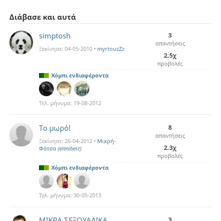
Διάβασε και αυτά
simptosh
3
απαντήσεις
Ξεκίνησε:
04-05-2010
•
myrtouzZz
2.5χ
προβολές
Χόμπι ενδιαφέροντα
Τελ. μήνυμα:
19-08-2012
Το μωρό!
8
απαντήσεις
Ξεκίνησε:
26-04-2012
•
Μικρή-
2.3χ
Φάτσα
(elenibest)
προβολές
Χόμπι ενδιαφέροντα
Τελ. μήνυμα:
30-05-2013
ΜΙΚΡΑ ΣΕΞΟΥΑΛΙΚΑ
3