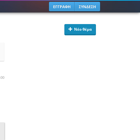
ΕΓΓΡΑΦΗ
ΣΥΝΔΕΣΗ
Νέο θέμα
:00