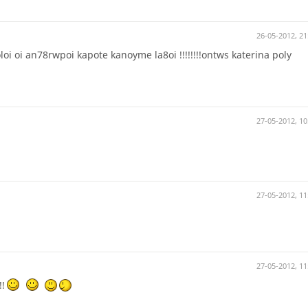
26-05-2012, 21
oi an78rwpoi kapote kanoyme la8oi !!!!!!!!ontws katerina poly
27-05-2012, 10
27-05-2012, 11
27-05-2012, 11
!!