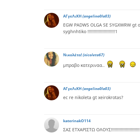
ΑΓγεΛιΚΗ
(angelino0la03)
EGW PADWS OLGA SE SYGXWRW gt oloi 
syghnhtiko !!!!!!!!!!!!!!!!!!!!!!1
Νικολέτα!
(nicoleta67)
μπραβο κατεριναα..
ΑΓγεΛιΚΗ
(angelino0la03)
ec re nikoleta gt xeirokrotas?
katerinakO114
ΣΑΣ ΕΤΧΑΡΙΣΤΩ ΟΛΟΥΣ!!!!!!!!!!!!!!!!!!!!!!!