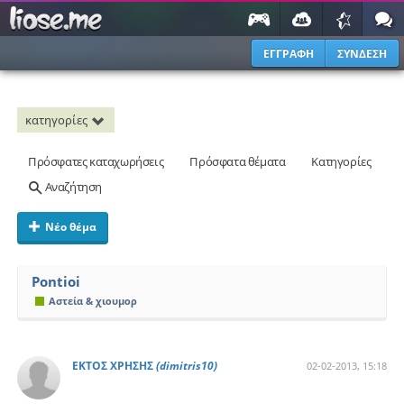
ΕΓΓΡΑΦΗ
ΣΥΝΔΕΣΗ
κατηγορίες
Πρόσφατες καταχωρήσεις
Πρόσφατα θέματα
Κατηγορίες
Αναζήτηση
Νέο θέμα
Pontioi
Αστεία & χιουμορ
ΕΚΤΟΣ ΧΡΗΣΗΣ
(dimitris10)
02-02-2013, 15:18