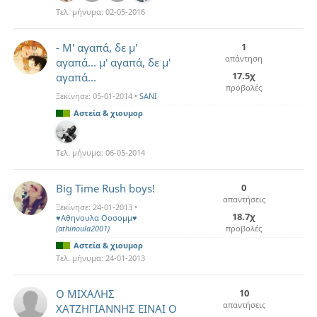
Τελ. μήνυμα:
02-05-2016
- Μ' αγαπά, δε μ'
1
απάντηση
αγαπά... μ' αγαπά, δε μ'
17.5χ
αγαπά...
προβολές
Ξεκίνησε:
05-01-2014
•
SANI
Αστεία & χιουμορ
Τελ. μήνυμα:
06-05-2014
Big Time Rush boys!
0
απαντήσεις
Ξεκίνησε:
24-01-2013
•
18.7χ
♥Αθηνουλα Οοσομμ♥
(athinoula2001)
προβολές
Αστεία & χιουμορ
Τελ. μήνυμα:
24-01-2013
Ο ΜΙΧΑΛΗΣ
10
απαντήσεις
ΧΑΤΖΗΓΙΑΝΝΗΣ ΕΙΝΑΙ Ο