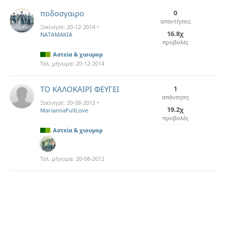
ποδοσγαιρο
0
απαντήσεις
Ξεκίνησε:
20-12-2014
•
16.8χ
NATAMAKIA
προβολές
Αστεία & χιουμορ
Τελ. μήνυμα:
20-12-2014
ΤΟ ΚΑΛΟΚΑΙΡΙ ΦΕΥΓΕΙ
1
απάντηση
Ξεκίνησε:
20-08-2012
•
19.2χ
MariannaFullLove
προβολές
Αστεία & χιουμορ
Τελ. μήνυμα:
20-08-2012