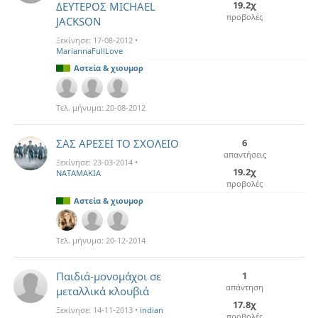
19.2χ
ΔΕΥΤΕΡΟΣ MICHAEL
προβολές
JACKSON
Ξεκίνησε:
17-08-2012
•
MariannaFullLove
Αστεία & χιουμορ
Τελ. μήνυμα:
20-08-2012
ΣΑΣ ΑΡΕΣΕΙ ΤΟ ΣΧΟΛΕΙΟ
6
απαντήσεις
Ξεκίνησε:
23-03-2014
•
19.2χ
NATAMAKIA
προβολές
Αστεία & χιουμορ
Τελ. μήνυμα:
20-12-2014
Παιδιά-μονομάχοι σε
1
απάντηση
μεταλλικά κλουβιά
17.8χ
Ξεκίνησε:
14-11-2013
•
indian
προβολές