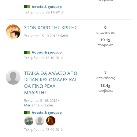
Αστεία & χιουμορ
Τελ. μήνυμα:
29-11-2013
ΣΤΟΝ ΧΟΡΟ ΤΗΣ ΚΡΙΣΗΣ
0
απαντήσεις
Ξεκίνησε:
15-10-2012
•
SANI
19.1χ
προβολές
Αστεία & χιουμορ
Τελ. μήνυμα:
15-10-2012
ΤΕΛΙΚΑ ΘΑ ΑΛΛΑΞΩ ΑΠΟ
7
απαντήσεις
ΙΣΠΑΝΙΚΕΣ ΟΜΑΔΕΣ ΚΑΙ
18.4χ
ΘΑ ΓΙΝΩ ΡΕΑΛ
προβολές
ΜΑΔΡΙΤΗΣ
Ξεκίνησε:
31-08-2012
•
MariannaFullLove
Αστεία & χιουμορ
Τελ. μήνυμα:
03-09-2012