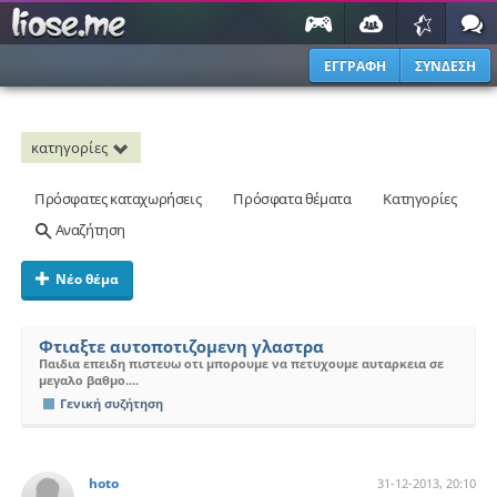
ΕΓΓΡΑΦΗ
ΣΥΝΔΕΣΗ
κατηγορίες
Πρόσφατες καταχωρήσεις
Πρόσφατα θέματα
Κατηγορίες
Αναζήτηση
Νέο θέμα
Φτιαξτε αυτοποτιζομενη γλαστρα
Παιδια επειδη πιστευω οτι μπορουμε να πετυχουμε αυταρκεια σε
μεγαλο βαθμο....
Γενική συζήτηση
hoto
31-12-2013, 20:10