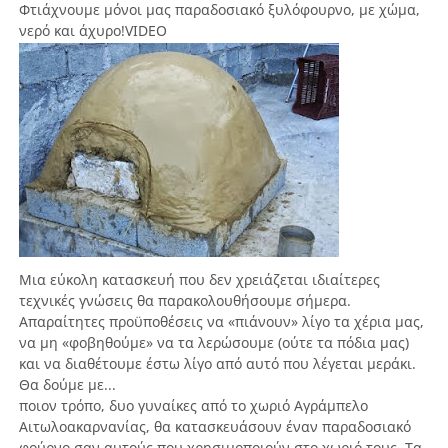
Φτιάχνουμε μόνοι μας παραδοσιακό ξυλόφουρνο, με χώμα,
νερό και άχυρο!VIDEO
Μια εύκολη κατασκευή που δεν χρειάζεται ιδιαίτερες
τεχνικές γνώσεις θα παρακολουθήσουμε σήμερα.
Απαραίτητες προϋποθέσεις να «πιάνουν» λίγο τα χέρια μας,
να μη «φοβηθούμε» να τα λερώσουμε (ούτε τα πόδια μας)
και να διαθέτουμε έστω λίγο από αυτό που λέγεται μεράκι.
Θα δούμε με...
ποιον τρόπο, δυο γυναίκες από το χωριό Αγράμπελο
Αιτωλοακαρνανίας, θα κατασκευάσουν έναν παραδοσιακό
φούρνο σαν αυτούς που χρησιμοποιούν στο χωριό τους. Τα