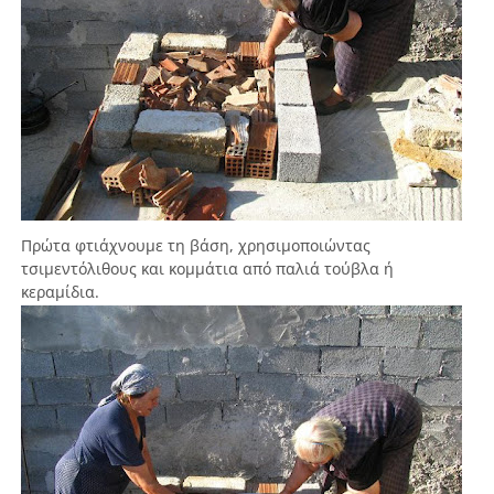
Πρώτα φτιάχνουμε τη βάση, χρησιμοποιώντας
τσιμεντόλιθους και κομμάτια από παλιά τούβλα ή
κεραμίδια.