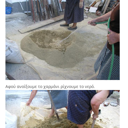
Αφού ανοίξουμε το χαρμάνι ρίχνουμε το νερό.