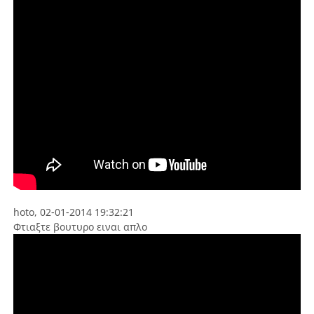
hoto, 02-01-2014 19:32:21
Φτιαξτε βουτυρο ειναι απλο