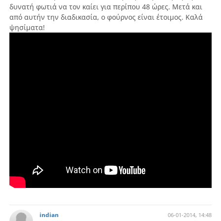
δυνατή φωτιά να τον καίει για περίπου 48 ώρες. Μετά και
από αυτήν την διαδικασία, ο φούρνος είναι έτοιμος. Καλά
ψησίματα!
indian
06-01-2014, 14:48