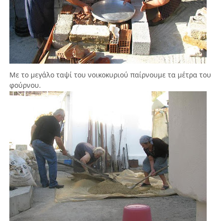
Με το μεγάλο ταψί του νοικοκυριού παίρνουμε τα μέτρα του
φούρνου.