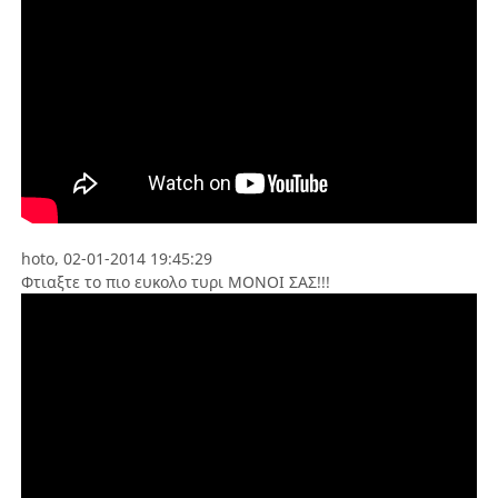
hoto, 02-01-2014 19:45:29
Φτιαξτε το πιο ευκολο τυρι ΜΟΝΟΙ ΣΑΣ!!!