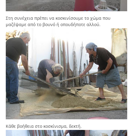
Στη συνέχεια πρέπει να κοσκινίσουμε το χώμα που
μαζέψαμε από το βουνό ή οπουδήποτε αλλού.
Κάθε βοήθεια στο κοσκίνισμα, δεκτή.