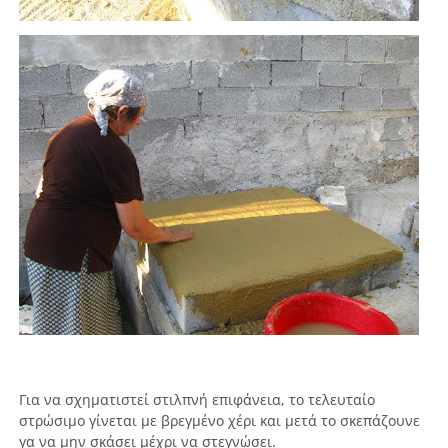
Για να σχηματιστεί στιλπνή επιφάνεια, το τελευταίο
στρώσιμο γίνεται με βρεγμένο χέρι και μετά το σκεπάζουνε
γα να μην σκάσει μέχρι να στεγνώσει.