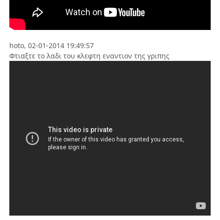
hoto, 02-01-2014 19:49:57
Φτιαξτε το λαδι του κλεφτη εναντιον της γριπης