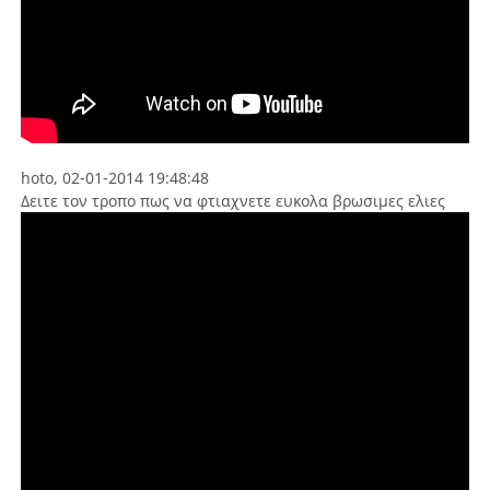
hoto, 02-01-2014 19:48:48
Δειτε τον τροπο πως να φτιαχνετε ευκολα βρωσιμες ελιες