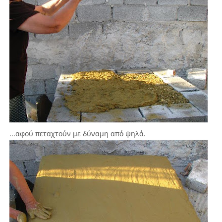
...αφού πεταχτούν με δύναμη από ψηλά.