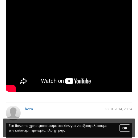
hoto
18-01-2014, 20:34
Στο liose.me χρησιμοποιούμε cookies για να εξασφαλίσουμε
ΟΚ
την καλύτερη εμπειρία πλοήγησης.