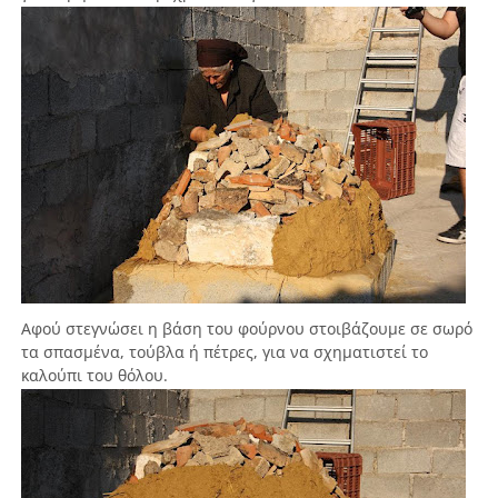
Αφού στεγνώσει η βάση του φούρνου στοιβάζουμε σε σωρό
τα σπασμένα, τούβλα ή πέτρες, για να σχηματιστεί το
καλούπι του θόλου.