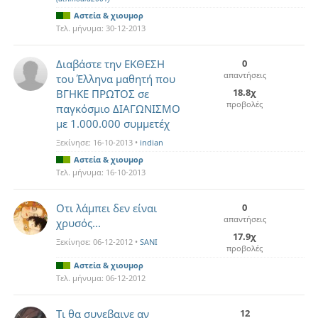
Αστεία & χιουμορ
Τελ. μήνυμα:
30-12-2013
Διαβάστε την ΕΚΘΕΣΗ
0
απαντήσεις
του Έλληνα μαθητή που
18.8χ
ΒΓΗΚΕ ΠΡΩΤΟΣ σε
προβολές
παγκόσμιο ΔΙΑΓΩΝΙΣΜΟ
με 1.000.000 συμμετέχ
Ξεκίνησε:
16-10-2013
•
indian
Αστεία & χιουμορ
Τελ. μήνυμα:
16-10-2013
Οτι λάμπει δεν είναι
0
απαντήσεις
χρυσός...
17.9χ
Ξεκίνησε:
06-12-2012
•
SANI
προβολές
Αστεία & χιουμορ
Τελ. μήνυμα:
06-12-2012
Τι θα συνεβαινε αν
12