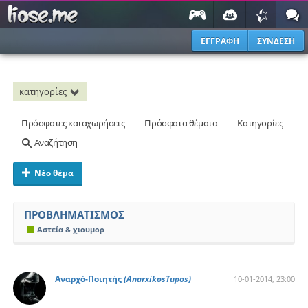
ΕΓΓΡΑΦΗ
ΣΥΝΔΕΣΗ
κατηγορίες
Πρόσφατες καταχωρήσεις
Πρόσφατα θέματα
Κατηγορίες
Αναζήτηση
Νέο θέμα
ΠΡΟΒΛΗΜΑΤΙΣΜΟΣ
Αστεία & χιουμορ
Αναρχό-Ποιητής
(AnarxikosTupos)
10-01-2014, 23:00