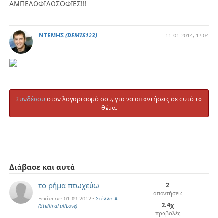
ΑΜΠΕΛΟΦΙΛΟΣΟΦΙΕΣ!!!
ΝΤΕΜΗΣ
(DEMIS123)
11-01-2014, 17:04
Συνδέσου
στον λογαριασμό σου, για να απαντήσεις σε αυτό το
θέμα.
Διάβασε και αυτά
το ρήμα πτωχεύω
2
απαντήσεις
Ξεκίνησε:
01-09-2012
•
Στέλλα Α.
2.4χ
(StellinaFullLove)
προβολές