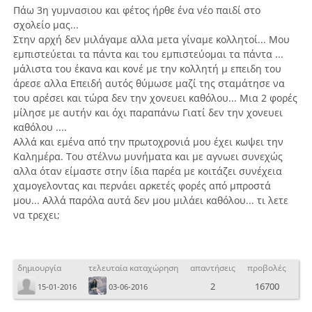
Πάω 3η γυμνασιου και φέτος ήρθε ένα νέο παιδί στο
σχολείο μας...
Στην αρχή δεν μιλάγαμε αλλα μετα γίναμε κολλητοί... Μου
εμπιστεύεται τα πάντα και του εμπιστεύομαι τα πάντα ...
μάλιστα του έκανα και κονέ με την κολλητή μ επειδη του
άρεσε αλλα Επειδή αυτός θύμωσε μαζί της σταμάτησε να
του αρέσει και τώρα δεν την χονευει καθόλου... Μια 2 φορές
μίλησε με αυτήν και όχι παραπάνω Γιατί δεν την χονευει
καθόλου ....
Αλλά και εμένα από την πρωτοχρονιά μου έχει κωψει την
Καλημέρα. Του στέλνω μυνήματα και με αγνωει συνεχώς
αλλα όταν είμαστε στην ίδια παρέα με κοιτάζει συνέχεια
χαμογελοντας και περνάει αρκετές φορές από μπροστά
μου... Αλλά παρόλα αυτά δεν μου μιλάει καθόλου... τι λετε
να τρεχει;
δημιουργία
τελευταία καταχώρηση
απαντήσεις
προβολές
2
16700
15-01-2016
03-06-2016