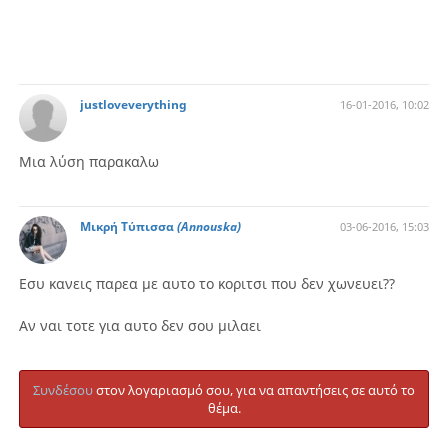
justloveverything
16-01-2016, 10:02
Μια λύση παρακαλω
Μικρή Τύπισσα
(Annouska)
03-06-2016, 15:03
Εσυ κανεις παρεα με αυτο το κοριτσι που δεν χωνευει??
Αν ναι τοτε για αυτο δεν σου μιλαει
Συνδέσου
στον λογαριασμό σου, για να απαντήσεις σε αυτό το
θέμα.