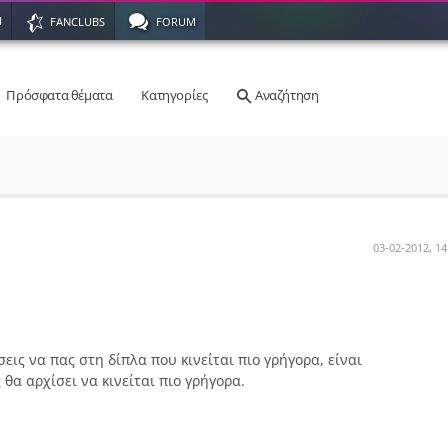
Η
FANCLUBS
FORUM
Πρόσφατα θέματα
Κατηγορίες
Αναζήτηση
03-02-2012, 14
εις να πας στη δίπλα που κινείται πιο γρήγορα, είναι
θα αρχίσει να κινείται πιο γρήγορα.