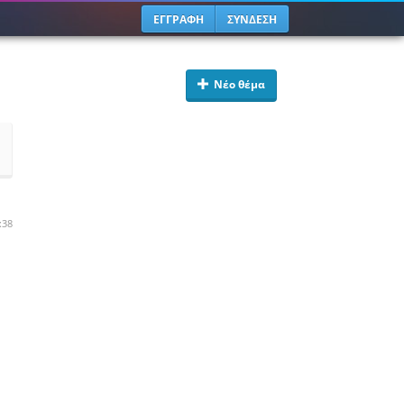
ΕΓΓΡΑΦΗ
ΣΥΝΔΕΣΗ
Νέο θέμα
:38