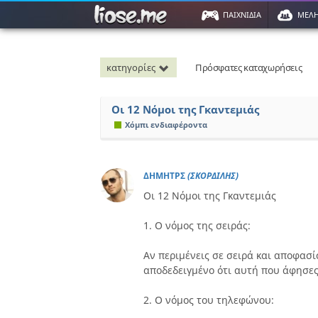
ΠΑΙΧΝΙΔΙΑ
ΜΕΛ
κατηγορίες
Πρόσφατες καταχωρήσεις
Οι 12 Νόμοι της Γκαντεμιάς
Χόμπι ενδιαφέροντα
ΔΗΜΗΤΡΣ
(ΣΚΟΡΔΙΛΗΣ)
Οι 12 Νόμοι της Γκαντεμιάς
1. Ο νόμος της σειράς:
Αν περιμένεις σε σειρά και αποφασίσ
αποδεδειγμένο ότι αυτή που άφησες 
2. Ο νόμος του τηλεφώνου: