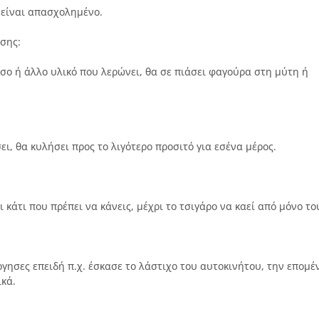
 είναι απασχολημένο.
ωσης:
σο ή άλλο υλικό που λερώνει, θα σε πιάσει φαγούρα στη μύτη ή
ει, θα κυλήσει προς το λιγότερο προσιτό για εσένα μέρος.
 κάτι που πρέπει να κάνεις, μέχρι το τσιγάρο να καεί από μόνο το
ργησες επειδή π.χ. έσκασε το λάστιχο του αυτοκινήτου, την επομέ
ικά.