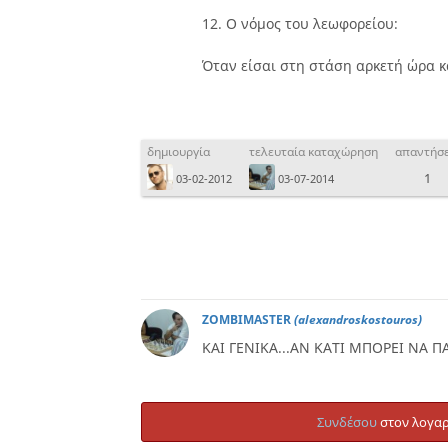
12. Ο νόμος του λεωφορείου:
Όταν είσαι στη στάση αρκετή ώρα κα
δημιουργία
τελευταία καταχώρηση
απαντήσε
1
03-02-2012
03-07-2014
ZOMBIMASTER
(alexandroskostouros)
ΚΑΙ ΓΕΝΙΚΑ...ΑΝ ΚΑΤΙ ΜΠΟΡΕΙ ΝΑ ΠΑ
Συνδέσου
στον λογαρ