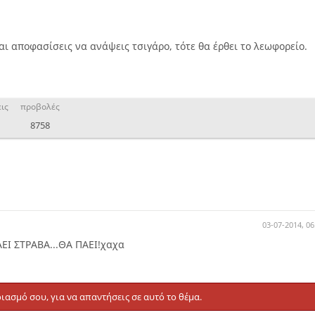
ι αποφασίσεις να ανάψεις τσιγάρο, τότε θα έρθει το λεωφορείο.
ις
προβολές
8758
03-07-2014, 06
ΕΙ ΣΤΡΑΒΑ...ΘΑ ΠΑΕΙ!χαχα
ιασμό σου, για να απαντήσεις σε αυτό το θέμα.