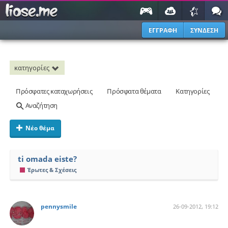
ΕΓΓΡΑΦΗ
ΣΥΝΔΕΣΗ
κατηγορίες
Πρόσφατες καταχωρήσεις
Πρόσφατα θέματα
Κατηγορίες
Αναζήτηση
Νέο θέμα
ti omada eiste?
Έρωτες & Σχέσεις
pennysmile
26-09-2012, 19:12