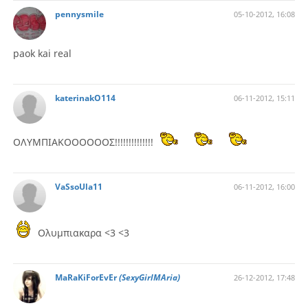
pennysmile
05-10-2012, 16:08
paok kai real
katerinakO114
06-11-2012, 15:11
ΟΛΥΜΠΙΑΚΟΟΟΟΟΟΣ!!!!!!!!!!!!!!
VaSsoUla11
06-11-2012, 16:00
Ολυμπιακαρα <3 <3
MaRaKiForEvEr
(SexyGirlMAria)
26-12-2012, 17:48