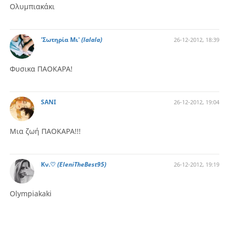
Ολυμπιακάκι
'Σωτηρία Mι'
(lalala)
26-12-2012, 18:39
Φυσικα
ΠΑΟΚΑΡΑ!
SANI
26-12-2012, 19:04
Μια ζωή ΠΑΟΚΑΡΑ!!!
Kν.♡
(EleniTheBest95)
26-12-2012, 19:19
Olympiakaki