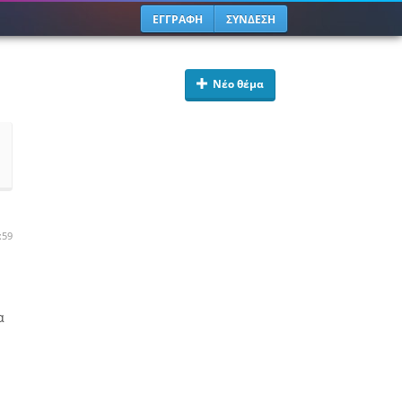
ΕΓΓΡΑΦΗ
ΣΥΝΔΕΣΗ
Νέο θέμα
:59
α