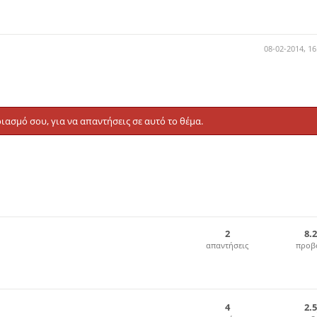
08-02-2014, 16
ιασμό σου, για να απαντήσεις σε αυτό το θέμα.
2
8.
απαντήσεις
προβ
4
2.