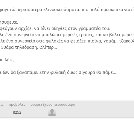
 φαγητό, περισσότερα κλινοσκεπάσματα, πιο πολύ προσωπικό γιατί
ησυχείτε.
εύγουν αρχίζει να δίνει οδηγίες στον γραμματέα του.
ίλε ένα συνεργείο να μπαλώσει μερικές τρύπες, και να βάλει μερικ
λε ένα συνεργείο στις φυλακές να φτιάξει: πισίνα, χαμάμ, τζακούζ
 50άρα τηλεόραση, φλίπερ...
ου λέτε;
ι δεν θα ξαναπάμε. Στην φυλακή όμως σίγουρα θα πάμε...
ις
προβολές
συμμετέχουν περισσότερο
8252