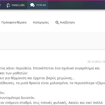
Η
FANCLUBS
FORUM
Πρόσφατα θέματα
Κατηγορίες
Αναζήτηση
25-12-2012, 13
ος κάνει περιοδεία. Επισκέπτεται ένα σχολικό συγκρότημα και
και των μαθητών:
αιο για θέρμανση και έρχεται βαρύς χειμώνας...
 αίθουσες, τα μισά θρανία είναι χαλασμένα, τα περισσότερα τζάμι
ει:
 συντομότερο δυνατόν.
ον επόμενο σταθμό, στις τοπικές φυλακές. Ακούει και εκεί πολλά