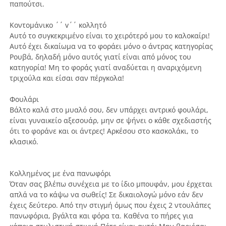
παπούτσι.
Κοντομάνικο ΄΄ v΄΄ κολλητό
Αυτό το συγκεκριμένο είναι το χειρότερό μου το καλοκαίρι!
Αυτό έχει δικαίωμα να το φοράει μόνο ο άντρας κατηγορίας
Ρουβά, δηλαδή μόνο αυτός γιατί είναι από μόνος του
κατηγορία! Μη το φοράς γιατί αναδύεται η αναριχόμενη
τριχούλα και είσαι σαν πέργκολα!
Φουλάρι
Βάλτο καλά στο μυαλό σου, δεν υπάρχει αντρικό φουλάρι,
είναι γυναικείο αξεσουάρ, μην σε ψήνει ο κάθε σχεδιαστής
ότι το φοράνε και οι άντρες! Αρκέσου στο κασκολάκι, το
κλασικό.
Κολλημένος με ένα πανωφόρι
Όταν σας βλέπω συνέχεια με το ίδιο μπουφάν, μου έρχεται
απλά να το κάψω να σωθείς! Σε δικαιολογώ μόνο εάν δεν
έχεις δεύτερο. Από την στιγμή όμως που έχεις 2 ντουλάπες
πανωφόρια, βγάλτα και φόρα τα. Καθένα το πήρες για