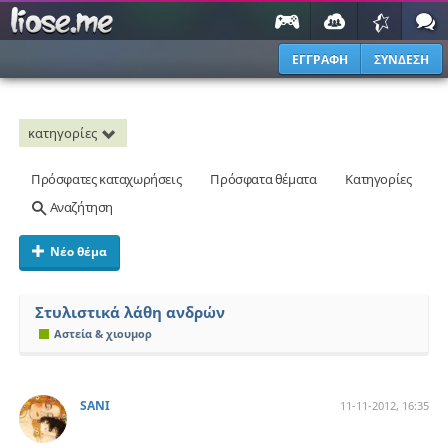
ΕΓΓΡΑΦΗ
ΣΥΝΔΕΣΗ
κατηγορίες
Πρόσφατες καταχωρήσεις
Πρόσφατα θέματα
Κατηγορίες
Αναζήτηση
Νέο θέμα
Στυλιστικά λάθη ανδρών
Αστεία & χιουμορ
SANI
11-11-2012, 16:35