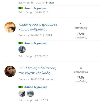
Ξεκίνησε:
16-10-2013
•
indian
Αστεία & χιουμορ
Τελ. μήνυμα:
16-10-2013
Kαμιά φορά φερόμαστε
1
απάντηση
και ως άνθρωποι...
17.4χ
Ξεκίνησε:
26-09-2013
•
SANI
προβολές
Αστεία & χιουμορ
Τελ. μήνυμα:
27-09-2013
Οι Έλληνες ο δεύτερος
3
απαντήσεις
πιο εργατικός λαός
17.5χ
Ξεκίνησε:
16-03-2014
•
santo
προβολές
Αστεία & χιουμορ
Τελ. μήνυμα:
24-03-2014