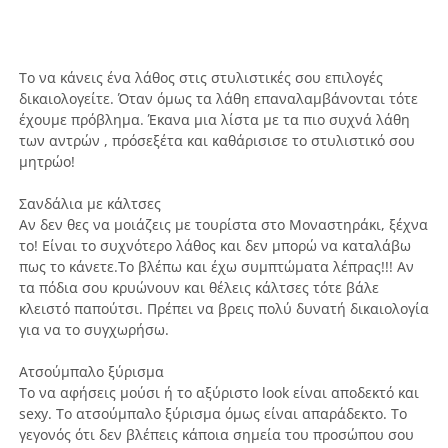
Το να κάνεις ένα λάθος στις στυλιστικές σου επιλογές
δικαιολογείτε. Όταν όμως τα λάθη επαναλαμβάνονται τότε
έχουμε πρόβλημα. Έκανα μια λίστα με τα πιο συχνά λάθη
των αντρών , πρόσεξέτα και καθάρισισε το στυλιστικό σου
μητρώο!
Σανδάλια με κάλτσες
Αν δεν θες να μοιάζεις με τουρίστα στο Μοναστηράκι, ξέχνα
το! Είναι το συχνότερο λάθος και δεν μπορώ να καταλάβω
πως το κάνετε.Το βλέπω και έχω συμπτώματα λέπρας!!! Αν
τα πόδια σου κρυώνουν και θέλεις κάλτσες τότε βάλε
κλειστό παπούτσι. Πρέπει να βρεις πολύ δυνατή δικαιολογία
για να το συγχωρήσω.
Ατσούμπαλο ξύρισμα
Το να αφήσεις μούσι ή το αξύριστο look είναι αποδεκτό και
sexy. Το ατσούμπαλο ξύρισμα όμως είναι απαράδεκτο. Το
γεγονός ότι δεν βλέπεις κάποια σημεία του προσώπου σου