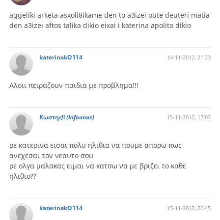
aggeliki arketa asxoli8ikame den to a3izei oute deuteri matia
den a3izei aftos talika dikio eixai i katerina apolito dikio
katerinakO114
14-11-2012, 21:23
Αλοιι πειραζουν παιδια με προβλημα!!!
Κωστης!!
(kifounas)
15-11-2012, 17:07
ρε κατερινα εισαι πολυ ηλιθια να πουμε απορω πως
ανεχεσαι τον νεαυτο σου
ρε ολγα μαλακας ειμαι να κατσω να με βριζει το καθε
ηλιθιο??
katerinakO114
15-11-2012, 20:45