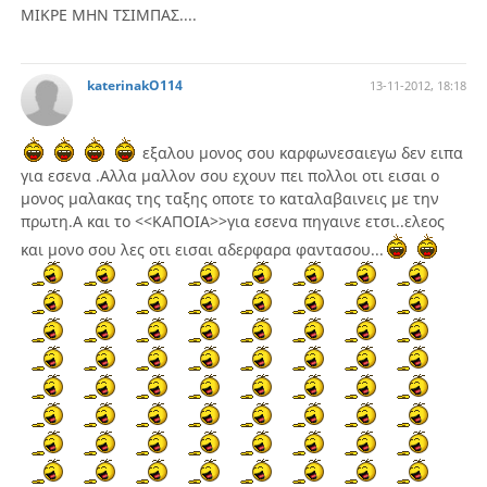
ΜΙΚΡΕ ΜΗΝ ΤΣΙΜΠΑΣ....
katerinakO114
13-11-2012, 18:18
εξαλου μονος σου καρφωνεσαιεγω δεν ειπα
για εσενα .Αλλα μαλλον σου εχουν πει πολλοι οτι εισαι ο
μονος μαλακας της ταξης οποτε το καταλαβαινεις με την
πρωτη.Α και το <<ΚΑΠΟΙΑ>>για εσενα πηγαινε ετσι..ελεος
και μονο σου λες οτι εισαι αδερφαρα φαντασου...