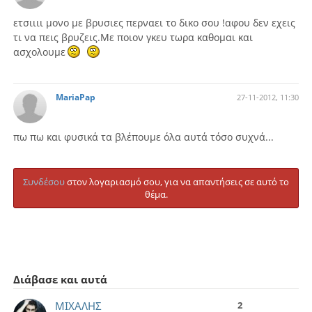
ετσιιιι μονο με βρυσιες περναει το δικο σου !αφου δεν εχεις
τι να πεις βρυζεις.Με ποιον γκευ τωρα καθομαι και
ασχολουμε
MariaPap
27-11-2012, 11:30
πω πω και φυσικά τα βλέπουμε όλα αυτά τόσο συχνά...
Συνδέσου
στον λογαριασμό σου, για να απαντήσεις σε αυτό το
θέμα.
Διάβασε και αυτά
ΜΙΧΑΛΗΣ
2