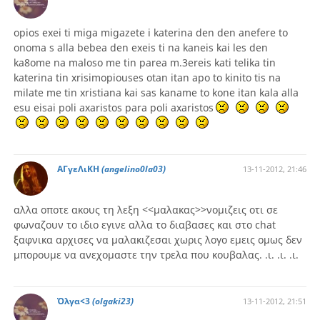
opios exei ti miga migazete i katerina den den anefere to
onoma s alla bebea den exeis ti na kaneis kai les den
ka8ome na maloso me tin parea m.3ereis kati telika tin
katerina tin xrisimopiouses otan itan apo to kinito tis na
milate me tin xristiana kai sas kaname to kone itan kala alla
esu eisai poli axaristos para poli axaristos
ΑΓγεΛιΚΗ
(angelino0la03)
13-11-2012, 21:46
αλλα οποτε ακους τη λεξη <<μαλακας>>νομιζεις οτι σε
φωναζουν το ιδιο εγινε αλλα το διαβασες και στο chat
ξαφνικα αρχισες να μαλακιζεσαι χωρις λογο εμεις ομως δεν
μπορουμε να ανεχομαστε την τρελα που κουβαλας. .ι. .ι. .ι.
Όλγα<3
(olgaki23)
13-11-2012, 21:51